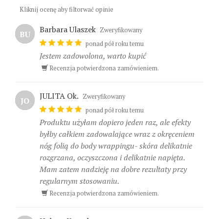
Kliknij ocenę aby filtorwać opinie
Barbara Ulaszek
Zweryfikowany
BU
ponad pół roku temu
Jestem zadowolona, warto kupić
Recenzja potwierdzona zamówieniem.
JULITA Ok.
Zweryfikowany
JO
ponad pół roku temu
Produktu użyłam dopiero jeden raz, ale efekty
byłby całkiem zadowalające wraz z okręceniem
nóg folią do body wrappingu- skóra delikatnie
rozgrzana, oczyszczona i delikatnie napięta.
Mam zatem nadzieję na dobre rezultaty przy
regularnym stosowaniu.
Recenzja potwierdzona zamówieniem.