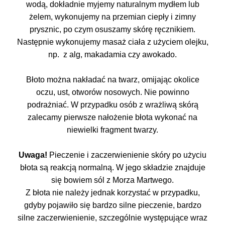
wodą, dokładnie myjemy naturalnym mydłem lub
żelem, wykonujemy na przemian ciepły i zimny
prysznic, po czym osuszamy skórę ręcznikiem.
Następnie wykonujemy masaż ciała z użyciem olejku,
np. z alg, makadamia czy awokado.
Błoto można nakładać na twarz, omijając okolice
oczu, ust, otworów nosowych. Nie powinno
podrażniać. W przypadku osób z wrażliwą skórą
zalecamy pierwsze nałożenie błota wykonać na
niewielki fragment twarzy.
Uwaga!
Pieczenie i zaczerwienienie skóry po użyciu
błota są reakcją normalną. W jego składzie znajduje
się bowiem sól z Morza Martwego.
Z błota nie należy jednak korzystać w przypadku,
gdyby pojawiło się bardzo silne pieczenie, bardzo
silne zaczerwienienie, szczególnie występujące wraz