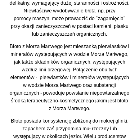
delikatny, wymagający dużej staranności i ostrożności.
Niewłaściwe wydobywanie błota np. przy
pomocy maszyn, może prowadzić do "zagarnięcia"
przy okazji zanieczyszczeń w postaci kamieni, piasku
lub zanieczyszczeń organicznych.
Błoto z Morza Martwego jest mieszanką pierwiastków i
minerałów występujących w wodzie Morza Martwego,
jak także składników organicznych, występujących
wzdłuż linii brzegowej. Połączenie obu tych
elementów - pierwiastków i minerałów występujących
w wodzie Morza Martwego oraz substancji
organicznych - powoduje powstanie niepowtarzalnego
środka terapeutyczno-kosmetycznego jakim jest błoto
z Morza Martwego.
Błoto posiada konsystencję zbliżoną do mokrej glinki,
zapachem zaś przypomina muł rzeczny lub
występujący w okolicach jezior. Wielu producentów