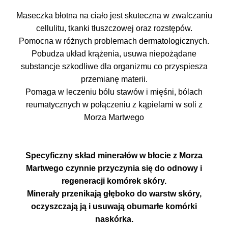
Maseczka błotna na ciało jest skuteczna w zwalczaniu
cellulitu, tkanki tłuszczowej oraz rozstępów.
Pomocna w różnych problemach dermatologicznych.
Pobudza układ krążenia, usuwa niepożądane
substancje szkodliwe dla organizmu co przyspiesza
przemianę materii.
Pomaga w leczeniu bólu stawów i mięśni, bólach
reumatycznych w połączeniu z kąpielami w soli z
Morza Martwego
Specyficzny skład minerałów w błocie z Morza
Martwego czynnie przyczynia się do odnowy i
regeneracji komórek skóry.
Minerały przenikają głęboko do warstw skóry,
oczyszczają ją i usuwają obumarłe komórki
naskórka.