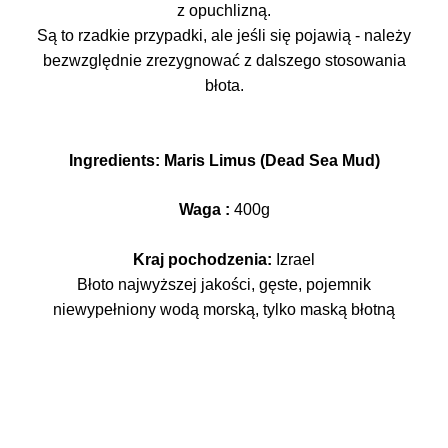
z opuchlizną.
Są to rzadkie przypadki, ale jeśli się pojawią - należy
bezwzględnie zrezygnować z dalszego stosowania
błota.
Ingredients: Maris Limus (Dead Sea Mud)
Waga :
400g
Kraj pochodzenia:
Izrael
Błoto najwyższej jakości, gęste, pojemnik
niewypełniony wodą morską, tylko maską błotną