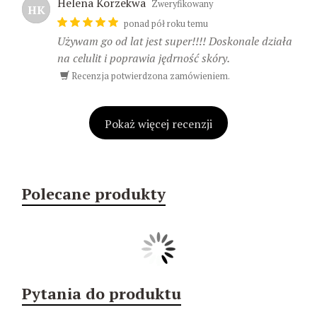
Helena Korzekwa
Zweryfikowany
HK
ponad pół roku temu
Używam go od lat jest super!!!! Doskonale działa
na celulit i poprawia jędrność skóry.
Recenzja potwierdzona zamówieniem.
Pokaż więcej recenzji
Polecane produkty
Pytania do produktu