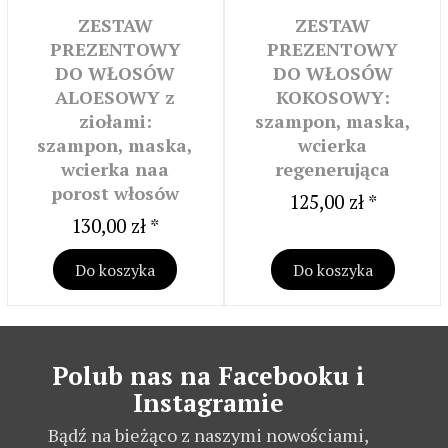
ZESTAW
ZESTAW
PREZENTOWY
PREZENTOWY
DO WŁOSÓW
DO WŁOSÓW
ALOESOWY z
KOKOSOWY:
ziołami:
szampon, maska,
szampon, maska,
wcierka
wcierka naa
regenerująca
porost włosów
125,00 zł *
130,00 zł *
Do koszyka
Do koszyka
Polub nas na Facebooku i
Instagramie
Bądź na bieżąco z naszymi nowościami,