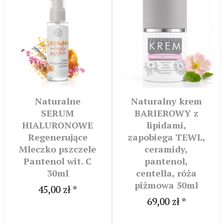
Naturalne
Naturalny krem
SERUM
BARIEROWY z
HIALURONOWE
lipidami,
Regenerujące
zapobiega TEWL,
Mleczko pszczele
ceramidy,
Pantenol wit. C
pantenol,
30ml
centella, róża
piżmowa 50ml
45,00 zł *
69,00 zł *