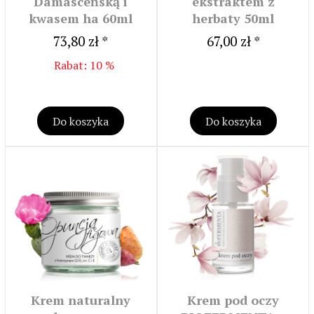
Damasceńską i
ekstraktem z
kwasem ha 60ml
herbaty 50ml
73,80 zł *
67,00 zł *
Rabat: 10 %
Do koszyka
Do koszyka
Krem naturalny
Krem pod oczy