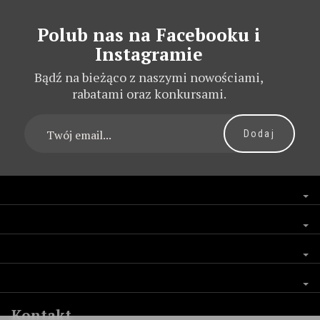
Polub nas na Facebooku i
Instagramie
Bądź na bieżąco z naszymi nowościami,
rabatami oraz konkursami.
Kontakt