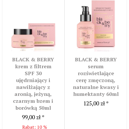
BLACK & BERRY
BLACK & BERRY
krem z filtrem
serum
SPF 30
rozświetlające
ujędrniający i
cerę zmęczoną,
nawilżający z
naturalne kwasy i
aronią, jeżyną,
humektanty 60ml
czarnym bzem i
125,00 zł *
borówką 50ml
99,00 zł *
Rabat: 10 %