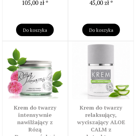
105,00 zł *
45,00 zł *
Do koszyka
Do koszyka
Krem do twarzy
Krem do twarzy
intensywnie
relaksujący,
nawilżający z
wyciszający ALOE
Rózą
CALM z