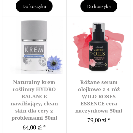
Do koszyka
Do koszyka
Naturalny krem
Różane serum
roślinny HYDRO
olejkowe z 4 róż
BALANCE
WILD ROSES
nawilżający, clean
ESSENCE cera
skin dla cery z
naczynkowa 50ml
problemami 50ml
79,00 zł *
64,00 zł *