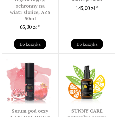
ochronny na
145,00 zł *
wiatr słońce, AZS
50ml
65,00 zł *
Do koszyka
Do koszyka
Serum pod oczy
SUNNY CARE