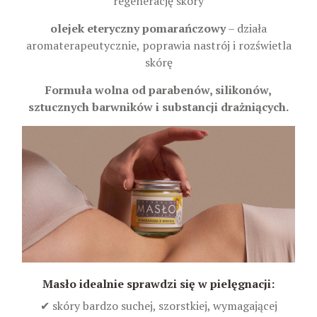
regenerację skóry
olejek eteryczny pomarańczowy
– działa
aromaterapeutycznie, poprawia nastrój i rozświetla
skórę
Formuła wolna od parabenów, silikonów,
sztucznych barwników i substancji drażniących.
Masło idealnie sprawdzi się w pielęgnacji:
✔ skóry bardzo suchej, szorstkiej, wymagającej