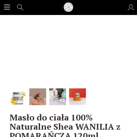
Masło do ciała 100%
Naturalne Shea WANILIA z
POMARAŃCZĄ 120ml