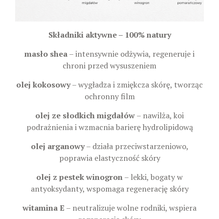
Składniki aktywne – 100% natury
masło shea
– intensywnie odżywia, regeneruje i
chroni przed wysuszeniem
olej kokosowy
– wygładza i zmiękcza skórę, tworząc
ochronny film
olej ze słodkich migdałów
– nawilża, koi
podrażnienia i wzmacnia barierę hydrolipidową
olej arganowy
– działa przeciwstarzeniowo,
poprawia elastyczność skóry
olej z pestek winogron
– lekki, bogaty w
antyoksydanty, wspomaga regenerację skóry
witamina E
– neutralizuje wolne rodniki, wspiera