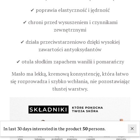
✔ poprawia elastyczność i jędrność
✔ chroni przed wysuszeniem i czynnikami
zewnętrznymi
✔ działa przeciwstarzeniowo dzięki wysokiej
zawartości antyoksydantów
✔ otula słodkim zapachem wanilii i pomarańczy
Masło ma lekką, kremową konsystencję, która łatwo
się rozprowadza i szybko wchłania, nie pozostawiając
tłustej warstwy.
In last 30 days interested in the product
50
persons.