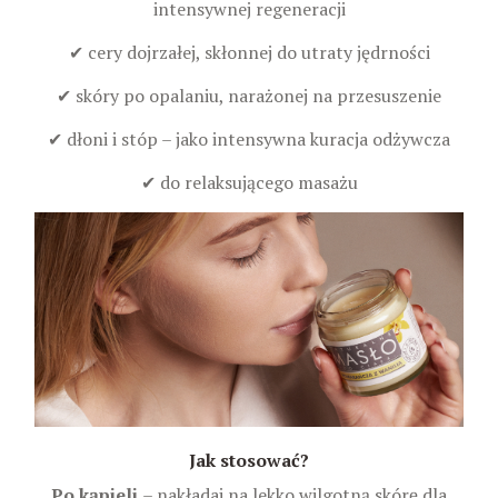
intensywnej regeneracji
✔ cery dojrzałej, skłonnej do utraty jędrności
✔ skóry po opalaniu, narażonej na przesuszenie
✔ dłoni i stóp – jako intensywna kuracja odżywcza
✔ do relaksującego masażu
Jak stosować?
Po kąpieli
– nakładaj na lekko wilgotną skórę dla