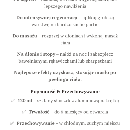
lepszego nawilżenia
Do intensywnej regeneracji
– aplikuj grubszą
warstwę na bardzo suche partie
Do masażu
– rozgrzej w dłoniach i wykonaj masaż
ciała
Na dłonie i stopy
– nałóż na noc i zabezpiecz
bawełnianymi rękawiczkami lub skarpetkami
Najlepsze efekty uzyskasz, stosując masło po
peelingu ciała.
Pojemność & Przechowywanie
✅
120 ml
– szklany słoiczek z aluminiową nakrętką
✅
Trwałość
– do 6 miesięcy od otwarcia
✅
Przechowywanie
– w chłodnym, suchym miejscu