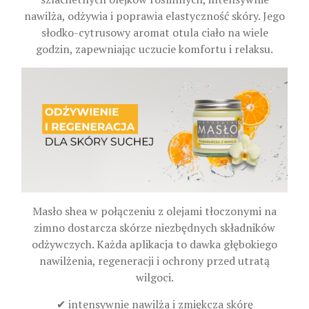
nawilża, odżywia i poprawia elastyczność skóry. Jego
słodko-cytrusowy aromat otula ciało na wiele
godzin, zapewniając uczucie komfortu i relaksu.
Masło shea w połączeniu z olejami tłoczonymi na
zimno dostarcza skórze niezbędnych składników
odżywczych. Każda aplikacja to dawka głębokiego
nawilżenia, regeneracji i ochrony przed utratą
wilgoci.
✔ intensywnie nawilża i zmiękcza skórę