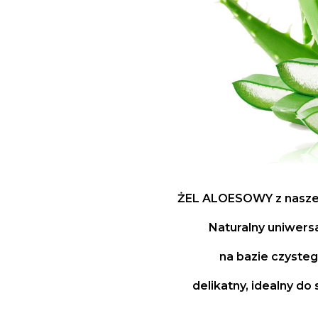
ŻEL ALOESOWY z naszej
Naturalny uniwers
na bazie czysteg
delikatny, idealny do