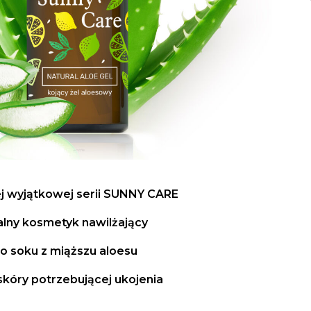
 wyjątkowej serii SUNNY CARE
alny kosmetyk nawilżający
o soku z miąższu aloesu
 skóry potrzebującej ukojenia