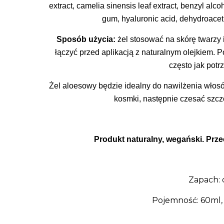
extract,
camelia sinensis leaf extract, benzyl alco
gum, hyaluronic
acid,
dehydroacet
Sposób użycia:
żel stosować na skórę twarzy 
łączyć przed aplikacją z naturalnym olejkiem. 
często jak potr
Żel aloesowy będzie idealny do nawilżenia włos
kosmki, następnie czesać szcz
Produkt naturalny, wegański. Pr
Zapach: 
Pojemność: 60ml,