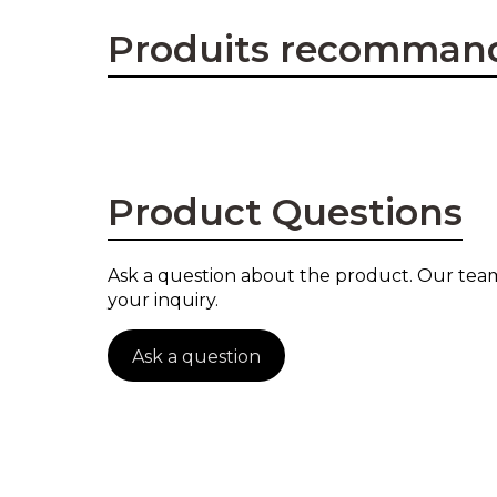
Produits recomman
Product Questions
Ask a question about the product. Our team
your inquiry.
Ask a question