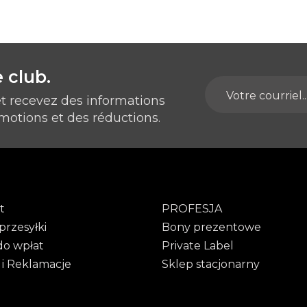
 club.
et recevez des informations
motions et des réductions.
t
PROFESJA
przesyłki
Bony prezentowe
do wpłat
Private Label
 i Reklamacje
Sklep stacjonarny