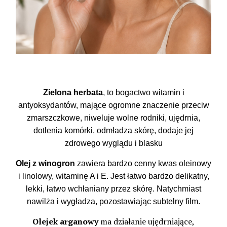
Zielona herbata
, to bogactwo witamin i
antyoksydantów, mające ogromne znaczenie przeciw
zmarszczkowe, niweluje wolne rodniki, ujędrnia,
dotlenia komórki, odmładza skórę, dodaje jej
zdrowego wyglądu i blasku
Olej z winogron
zawiera bardzo cenny kwas oleinowy
i linolowy, witaminę A i E. Jest łatwo bardzo delikatny,
lekki, łatwo wchłaniany przez skórę. Natychmiast
nawilża i wygładza, pozostawiając subtelny film.
Olejek arganowy
ma działanie ujędrniające,