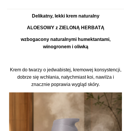
Delikatny, lekki krem naturalny
ALOESOWY z ZIELONĄ HERBATĄ
wzbogacony naturalnymi humektantami,
winogronem i oliwką
Krem do twarzy o jedwabistej, kremowej konsystencji,
dobrze się wchłania, natychmiast koi, nawilża i
znacznie poprawia wygląd skóry.