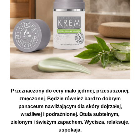
Przeznaczony do cery mało jędrnej, przesuszonej,
zmęczonej. Będzie również bardzo dobrym
panaceum nawilżającym dla skóry dojrzałej,
wrażliwej i podrażnionej. Otula subtelnym,
zielonym i świeżym zapachem. Wycisza, relaksuje,
uspokaja.