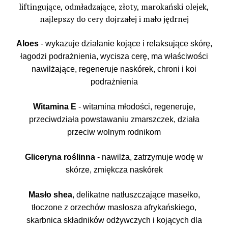
liftingujące, odmładzające, złoty, marokański olejek,
najlepszy do cery dojrzałej i mało jędrnej
Aloes
- wykazuje działanie kojące i relaksujące skórę,
łagodzi podrażnienia, wycisza cerę, ma właściwości
nawilżające, regeneruje naskórek, chroni i koi
podrażnienia
Witamina E
- witamina młodości, regeneruje,
przeciwdziała powstawaniu zmarszczek, działa
przeciw wolnym rodnikom
Gliceryna roślinna
- nawilża, zatrzymuje wodę w
skórze, zmiękcza naskórek
Masło shea
, delikatne natłuszczające masełko,
tłoczone z orzechów masłosza afrykańskiego,
skarbnica składników odżywczych i kojących dla