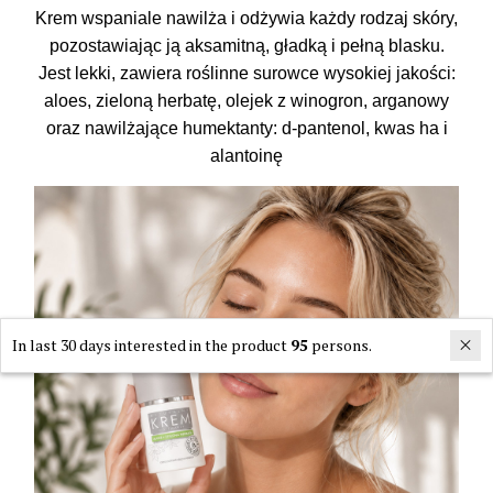
Krem wspaniale nawilża i odżywia każdy rodzaj skóry,
pozostawiając ją aksamitną, gładką i pełną blasku.
Jest lekki, zawiera roślinne surowce wysokiej jakości:
aloes, zieloną herbatę, olejek z winogron, arganowy
oraz nawilżające humektanty: d-pantenol, kwas ha i
alantoinę
In last 30 days interested in the product
95
persons.