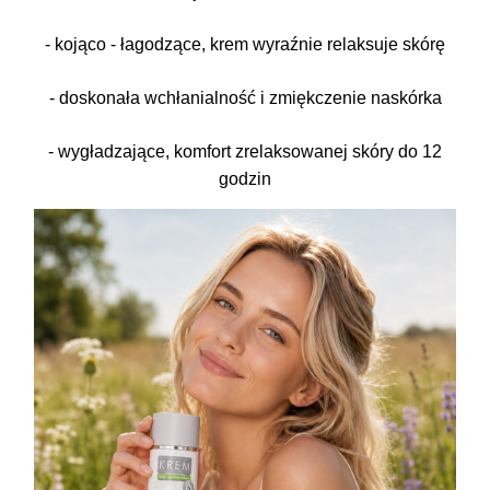
- kojąco - łagodzące, krem wyraźnie relaksuje skórę
- doskonała wchłanialność i zmiękczenie naskórka
- wygładzające, komfort zrelaksowanej skóry do 12
godzin