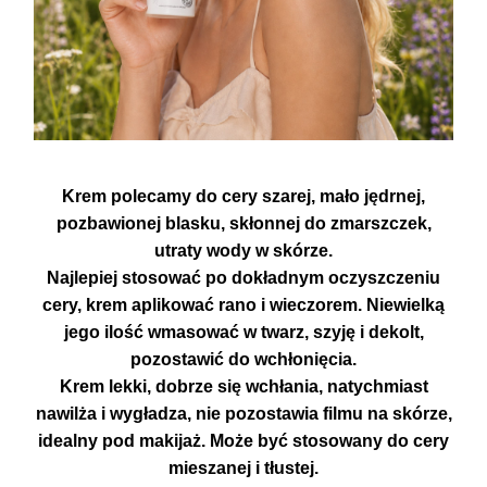
Krem polecamy do cery szarej, mało jędrnej,
pozbawionej blasku, skłonnej do zmarszczek,
utraty wody w skórze.
Najlepiej stosować po dokładnym oczyszczeniu
cery, krem aplikować rano i wieczorem. Niewielką
jego ilość wmasować w twarz, szyję i dekolt,
pozostawić do wchłonięcia.
Krem lekki, dobrze się wchłania, natychmiast
nawilża i wygładza, nie pozostawia filmu na skórze,
idealny pod makijaż. Może być stosowany do cery
mieszanej i tłustej.