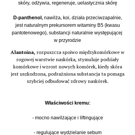
skóry, odżywia, regeneruje, uelastycznia skórę
D-panthenol,
nawilża, koi, działa przeciwzapalnie,
jest naturalnym prekursorem witaminy B5 (kwasu
pantotenowego), substancji naturalnie występującej
w przyrodzie
Alantoina,
rozpuszcza spoiwo międzykomórkowe w
rogowej warstwie naskórka, stymuluje podziały
komórkowe i wzrost nowych komórek, kiedy skóra
jest uszkodzona, podrażniona substancja ta pomaga
szybciej odbudować zdrowy naskórek
.
Właściwości kremu:
- mocno nawilżające i liftingujące
- regulujące wydzielanie sebum