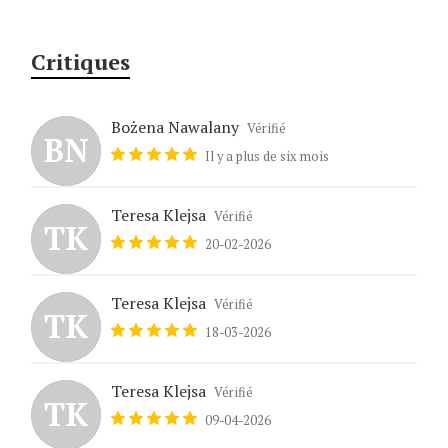
Critiques
Bożena Nawalany
Vérifié
BN
Il y a plus de six mois
Teresa Klejsa
Vérifié
TK
20-02-2026
Teresa Klejsa
Vérifié
TK
18-03-2026
Teresa Klejsa
Vérifié
TK
09-04-2026