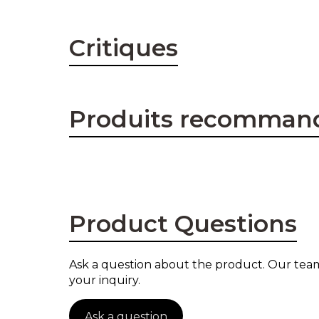
Critiques
Produits recomman
Product Questions
Ask a question about the product. Our team
your inquiry.
Ask a question