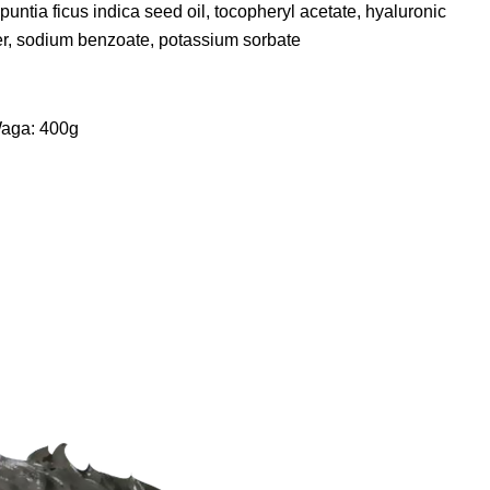
untia ficus indica seed oil, tocopheryl acetate, hyaluronic
der, sodium benzoate, potassium sorbate
aga: 400g