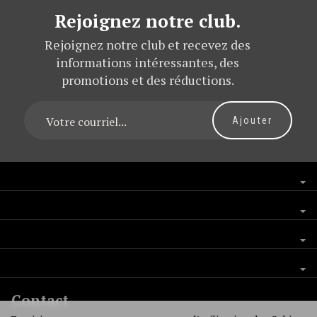
Rejoignez notre club.
Rejoignez notre club et recevez des
informations intéressantes, des
promotions et des réductions.
Contact