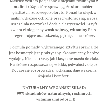
Masełko zostało połączone z olejkami roślinnymi
z
malin i róży
, które sprawiają, że skóra nabiera
gładkości i zdrowego kolorytu. Ponad to olejek z
malin wykazuje ochronę przeciwsłoneczną, a róża
uszczelnia naczynka i dodaje elastyczności. Sztyft
zwiera ekologiczny
wosk sojowy, witaminy E i A
,
regenerujące uszkodzenia, pęknięcia na skórze.
Formuła pomady, wykręcanego sztyftu sprawia, że
jest kosmetyk jest praktyczny, ekonomiczny, bardzo
wydajny. Nie jest tłusty jak klasyczne masła do ciała.
Na skórze rozpuszcza się w lekki, jedwabisty olejek.
Dobrze się rozprowadza, wchłania, daje wrażenia
ukojenia i komfortu.
NATURALNY WEGAŃSKI SKŁAD:
99% składników naturalnych, roślinnych
+ witamina młodości E