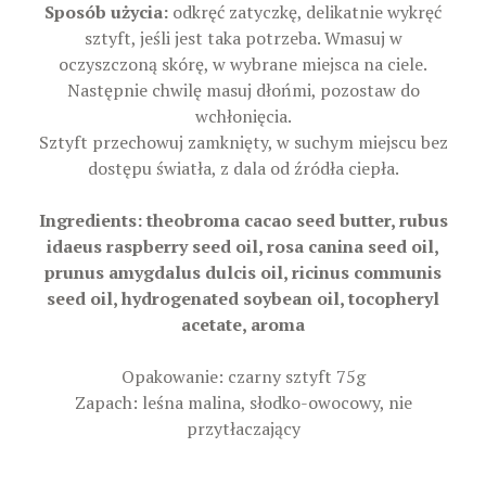
Sposób użycia:
odkręć zatyczkę, delikatnie wykręć
sztyft, jeśli jest taka potrzeba. Wmasuj w
oczyszczoną skórę, w wybrane miejsca na ciele.
Następnie chwilę masuj dłońmi, pozostaw do
wchłonięcia.
Sztyft przechowuj zamknięty, w suchym miejscu bez
dostępu światła, z dala od źródła ciepła.
Ingredients: theobroma cacao seed butter, rubus
idaeus raspberry seed oil, rosa canina seed oil,
prunus amygdalus dulcis oil, ricinus communis
seed oil, hydrogenated soybean oil, tocopheryl
acetate, aroma
Opakowanie: czarny sztyft 75g
Zapach: leśna malina, słodko-owocowy, nie
przytłaczający