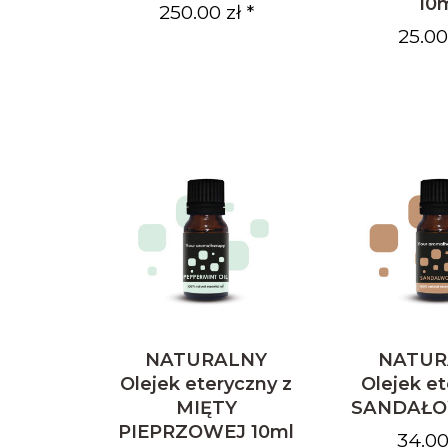
10
250.00 zł *
25.00 
NATURALNY
NATUR
Olejek eteryczny z
Olejek e
MIĘTY
SANDAŁO
PIEPRZOWEJ 10ml
34.00 