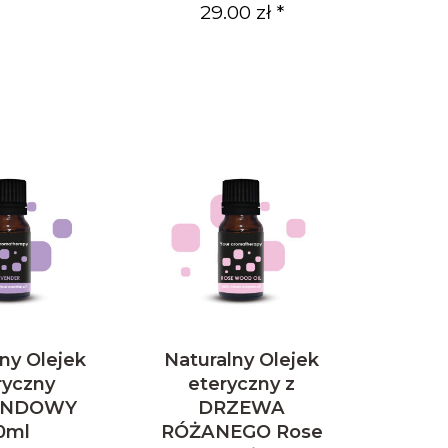
29.00 zł *
ny Olejek
Naturalny Olejek
ryczny
eteryczny z
ENDOWY
DRZEWA
0ml
RÓŻANEGO Rose