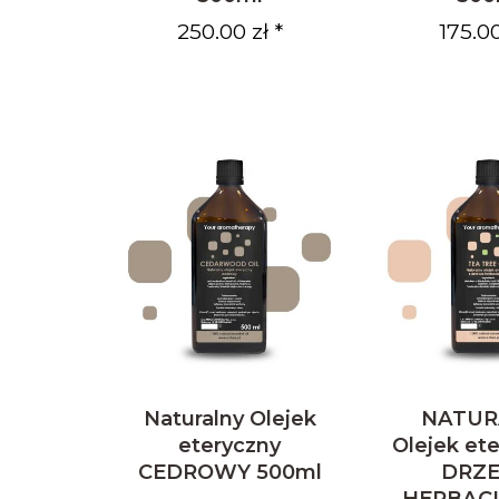
250.00 zł *
175.00
Naturalny Olejek
NATUR
eteryczny
Olejek et
CEDROWY 500ml
DRZ
HERBAC