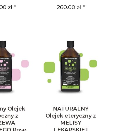
00 zł *
260.00 zł *
ny Olejek
NATURALNY
yczny z
Olejek eteryczny z
ZEWA
MELISY
EGO Rose
LEKARSKIEJ