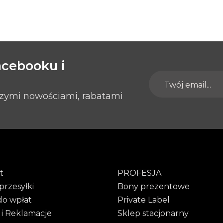
acebooku i
szymi nowościami, rabatami
t
PROFESJA
przesyłki
Bony prezentowe
do wpłat
Private Label
 i Reklamacje
Sklep stacjonarny