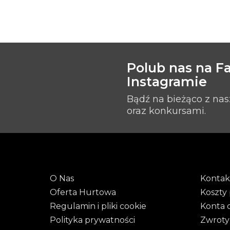
Polub nas na F
Instagramie
Bądź na bieżąco z na
oraz konkursami.
O Nas
Kontak
Oferta Hurtowa
Koszty 
Regulamin i pliki cookie
Konta 
Polityka prywatności
Zwroty