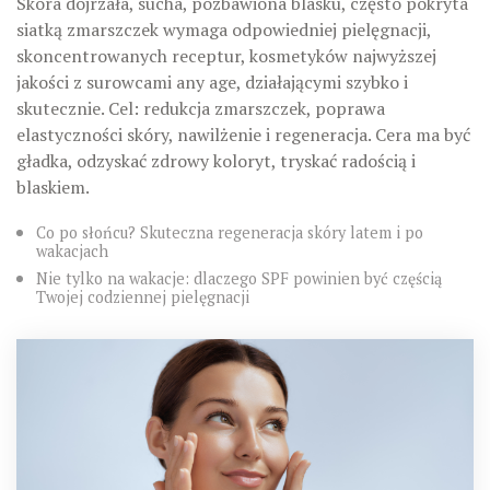
Skóra dojrzała, sucha, pozbawiona blasku, często pokryta
siatką zmarszczek wymaga odpowiedniej pielęgnacji,
skoncentrowanych receptur, kosmetyków najwyższej
jakości z surowcami any age, działającymi szybko i
skutecznie. Cel: redukcja zmarszczek, poprawa
elastyczności skóry, nawilżenie i regeneracja. Cera ma być
gładka, odzyskać zdrowy koloryt, tryskać radością i
blaskiem.
Co po słońcu? Skuteczna regeneracja skóry latem i po
wakacjach
Nie tylko na wakacje: dlaczego SPF powinien być częścią
Twojej codziennej pielęgnacji