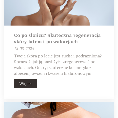
Co po słońcu? Skuteczna regeneracja
skóry latem i po wakacjach
18-08-2025
Twoja skóra po lecie jest sucha i podrażniona?
Sprawdź, jak ją nawilżyć i zregenerować po
wakacjach. Odkryj skuteczne kosmetyki z
aloesem, owsem i kwasem hialuronowym.
Więcej