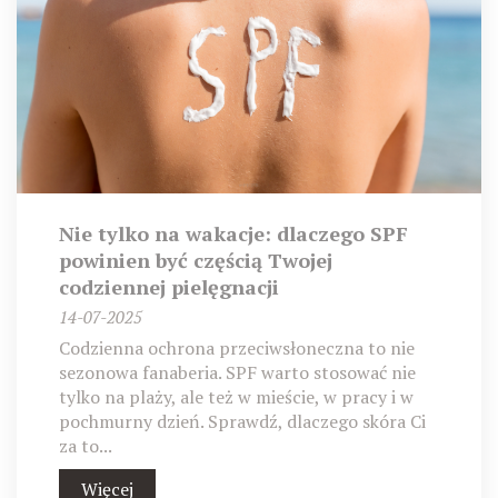
Nie tylko na wakacje: dlaczego SPF
powinien być częścią Twojej
codziennej pielęgnacji
14-07-2025
Codzienna ochrona przeciwsłoneczna to nie
sezonowa fanaberia. SPF warto stosować nie
tylko na plaży, ale też w mieście, w pracy i w
pochmurny dzień. Sprawdź, dlaczego skóra Ci
za to...
Więcej